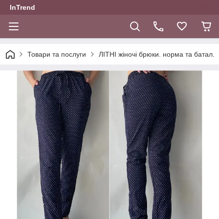
InTrend
Товари та послуги
ЛІТНІ жіночі брюки. норма та батал.