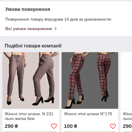
Умови повернення
Повернення товару впродовж 14 днів за домовленістю
Всі умови повернення
Подібні товари компанії
Жіночі літні штани, N 231
Жіночі літні штани N°178
Жіно
льон жатка беж
льон
290
100
290
₴
₴