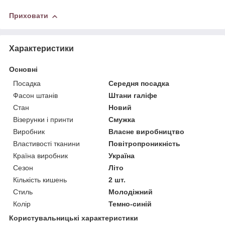
Приховати
Характеристики
Основні
Посадка
Середня посадка
Фасон штанів
Штани галіфе
Стан
Новий
Візерунки і принти
Смужка
Виробник
Власне виробництво
Властивості тканини
Повітропроникність
Країна виробник
Україна
Сезон
Літо
Кількість кишень
2 шт.
Стиль
Молодіжний
Колір
Темно-синій
Користувальницькі характеристики