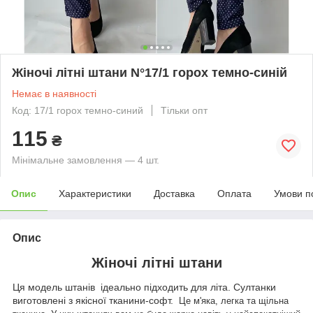
Жіночі літні штани N°17/1 горох темно-синій
Немає в наявності
Код: 17/1 горох темно-синий
Тільки опт
115
₴
Мінімальне замовлення — 4 шт.
Опис
Характеристики
Доставка
Оплата
Умови п
Опис
Жіночі літні штани
Ця модель штанів ідеально підходить для літа. Султанки
виготовлені з якісної тканини-софт.
Це м'яка, легка та щільна