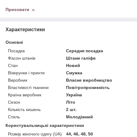
Приховати
Характеристики
Основні
Посадка
Середня посадка
Фасон штанів
Штани галіфе
Стан
Новий
Візерунки і принти
Смужка
Виробник
Власне виробництво
Властивості тканини
Повітропроникність
Країна виробник
Україна
Сезон
Літо
Кількість кишень
2 шт.
Стиль
Молодіжний
Користувальницькі характеристики
Розмір жіночого одягу (UA)
44, 46, 48, 50