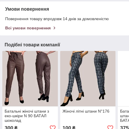
Умови повернення
Повернення товару впродовж 14 днів за домовленістю
Всі умови повернення
Подібні товари компанії
Батальні жіночі штани з
Жіночі літні штани N°176
Бата
еко-шкіри N 90 БАТАЛ
штан
шоколад
БАТ
300
100
375
₴
₴