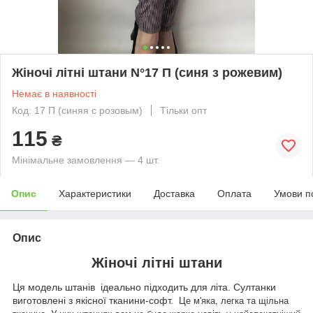
Жіночі літні штани N°17 П (синя з рожевим)
Немає в наявності
Код: 17 П (синяя с розовым)
Тільки опт
115
₴
Мінімальне замовлення — 4 шт.
Опис
Характеристики
Доставка
Оплата
Умови п
Опис
Жіночі літні штани
Ця модель штанів ідеально підходить для літа. Султанки
виготовлені з якісної тканини-софт.
Це м'яка, легка та щільна