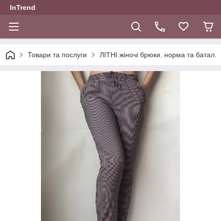
InTrend
Товари та послуги
ЛІТНІ жіночі брюки. норма та батал.