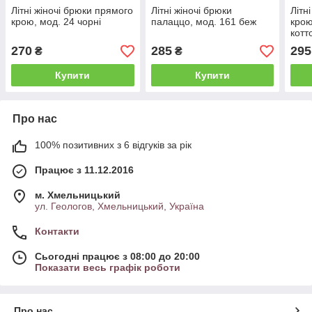
Літні жіночі брюки прямого
Літні жіночі брюки
Літн
крою, мод. 24 чорні
палаццо, мод. 161 беж
крою
котт
270
285
295
₴
₴
Купити
Купити
Про нас
100% позитивних з 6 відгуків за рік
Працює з 11.12.2016
м. Хмельницький
ул. Геологов, Хмельницький, Україна
Контакти
Сьогодні працює з 08:00 до 20:00
Показати весь графік роботи
Про нас