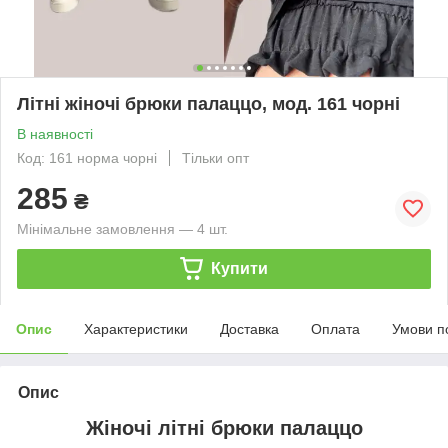
Літні жіночі брюки палаццо, мод. 161 чорні
В наявності
Код: 161 норма чорні
Тільки опт
285
₴
Мінімальне замовлення — 4 шт.
Купити
Опис
Характеристики
Доставка
Оплата
Умови п
Опис
Жіночі літні брюки палаццо