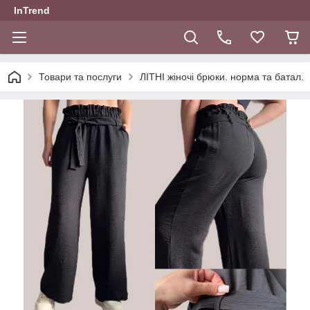
InTrend
Товари та послуги
ЛІТНІ жіночі брюки. норма та батал.