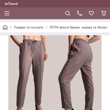
InTrend
Товари та послуги
ЛІТНІ жіночі брюки. норма та батал.