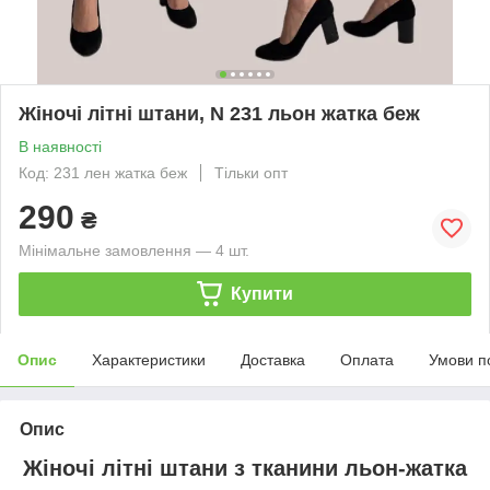
Жіночі літні штани, N 231 льон жатка беж
В наявності
Код: 231 лен жатка беж
Тільки опт
290
₴
Мінімальне замовлення — 4 шт.
Купити
Опис
Характеристики
Доставка
Оплата
Умови п
Опис
Жіночі літні штани з тканини льон-жатка