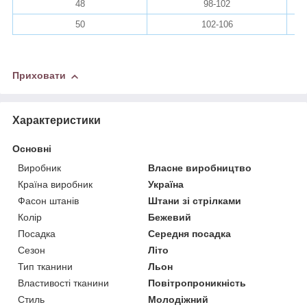
48
98-102
50
102-106
Приховати
Характеристики
Основні
Виробник
Власне виробництво
Країна виробник
Україна
Фасон штанів
Штани зі стрілками
Колір
Бежевий
Посадка
Середня посадка
Сезон
Літо
Тип тканини
Льон
Властивості тканини
Повітропроникність
Стиль
Молодіжний