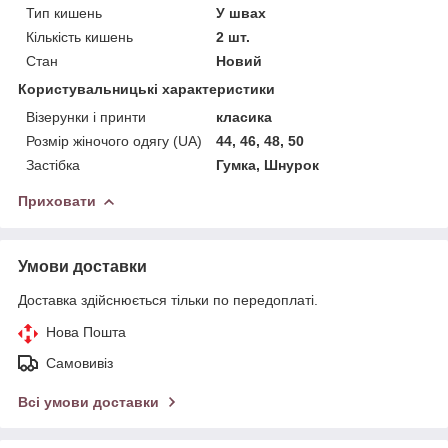
Тип кишень
У швах
Кількість кишень
2 шт.
Стан
Новий
Користувальницькі характеристики
Візерунки і принти
класика
Розмір жіночого одягу (UA)
44, 46, 48, 50
Застібка
Гумка, Шнурок
Приховати
Умови доставки
Доставка здійснюється тільки по передоплаті.
Нова Пошта
Самовивіз
Всі умови доставки