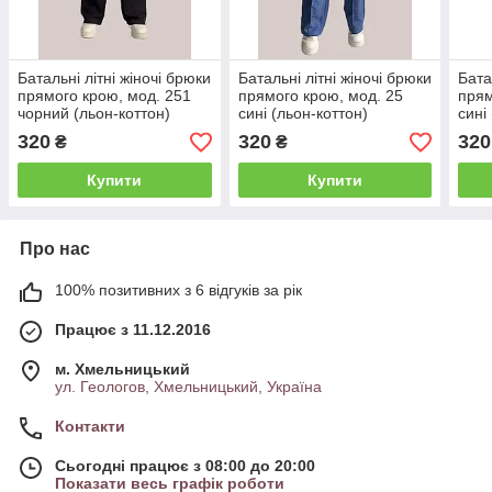
Батальні літні жіночі брюки
Батальні літні жіночі брюки
Бата
прямого крою, мод. 251
прямого крою, мод. 25
прям
чорний (льон-коттон)
сині (льон-коттон)
сині
320
320
320
₴
₴
Купити
Купити
Про нас
100% позитивних з 6 відгуків за рік
Працює з 11.12.2016
м. Хмельницький
ул. Геологов, Хмельницький, Україна
Контакти
Сьогодні працює з 08:00 до 20:00
Показати весь графік роботи