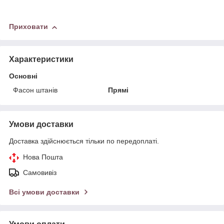
Приховати
Характеристики
Основні
Фасон штанів
Прямі
Умови доставки
Доставка здійснюється тільки по передоплаті.
Нова Пошта
Самовивіз
Всі умови доставки