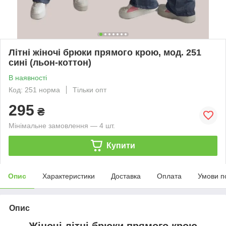
Літні жіночі брюки прямого крою, мод. 251
сині (льон-коттон)
В наявності
Код: 251 норма
Тільки опт
295
₴
Мінімальне замовлення — 4 шт.
Купити
Опис
Характеристики
Доставка
Оплата
Умови п
Опис
Жіночі літні брюки прямого крою