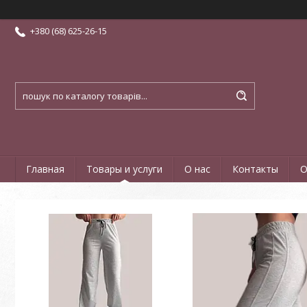
+380 (68) 625-26-15
Главная
Товары и услуги
О нас
Контакты
О