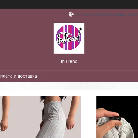
ул. Геологов, Хмельницький, Укра
InTrend
плата и доставка