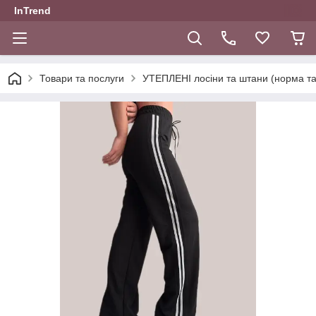
InTrend
Товари та послуги
УТЕПЛЕНІ лосіни та штани (норма та