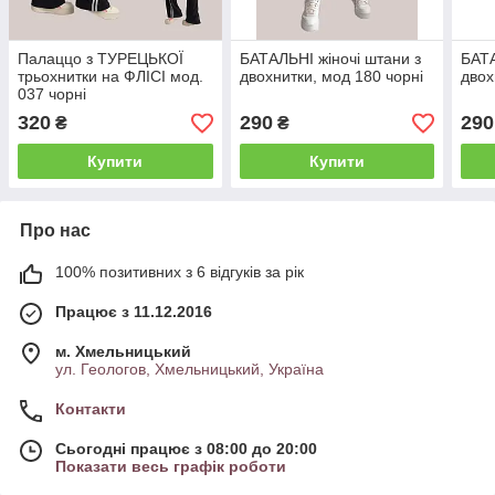
Палаццо з ТУРЕЦЬКОЇ
БАТАЛЬНІ жіночі штани з
БАТА
трьохнитки на ФЛІСІ мод.
двохнитки, мод 180 чорні
двох
037 чорні
320
290
290
₴
₴
Купити
Купити
Про нас
100% позитивних з 6 відгуків за рік
Працює з 11.12.2016
м. Хмельницький
ул. Геологов, Хмельницький, Україна
Контакти
Сьогодні працює з 08:00 до 20:00
Показати весь графік роботи