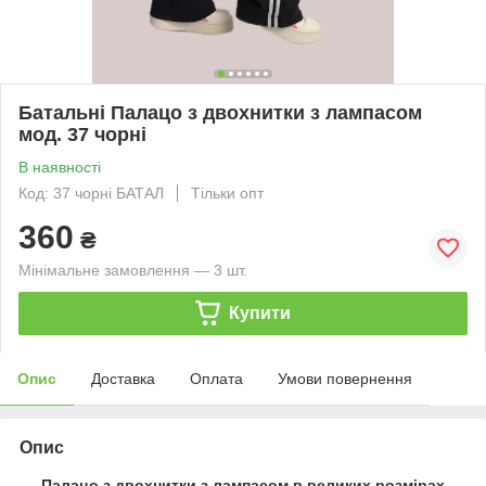
Батальні Палацо з двохнитки з лампасом
мод. 37 чорні
В наявності
Код: 37 чорні БАТАЛ
Тільки опт
360
₴
Мінімальне замовлення — 3 шт.
Купити
Опис
Доставка
Оплата
Умови повернення
Опис
Палацо з двохнитки з лампасом в великих розмірах