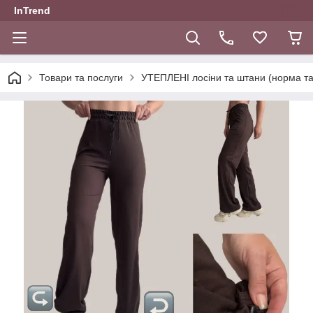
InTrend
Товари та послуги
УТЕПЛЕНІ лосіни та штани (норма та