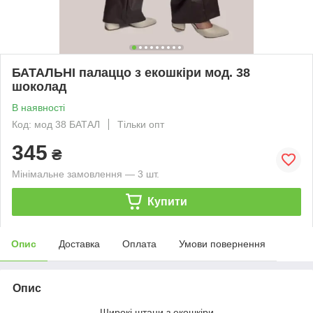
БАТАЛЬНІ палаццо з екошкіри мод. 38
шоколад
В наявності
Код: мод 38 БАТАЛ
Тільки опт
345
₴
Мінімальне замовлення — 3 шт.
Купити
Опис
Доставка
Оплата
Умови повернення
Опис
Широкі штани з екошкіри