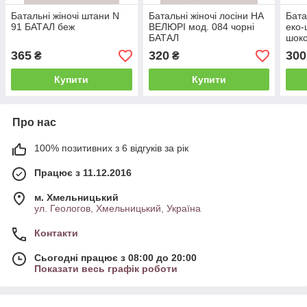
Батальні жіночі штани N
Батальні жіночі лосіни НА
Бата
91 БАТАЛ беж
ВЕЛЮРІ мод. 084 чорні
еко-
БАТАЛ
шок
365
320
300
₴
₴
Купити
Купити
Про нас
100% позитивних з 6 відгуків за рік
Працює з 11.12.2016
м. Хмельницький
ул. Геологов, Хмельницький, Україна
Контакти
Сьогодні працює з 08:00 до 20:00
Показати весь графік роботи