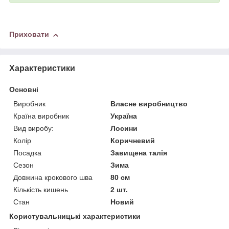
Приховати
Характеристики
Основні
Виробник
Власне виробництво
Країна виробник
Україна
Вид виробу:
Лосини
Колір
Коричневий
Посадка
Завищена талія
Сезон
Зима
Довжина крокового шва
80 см
Кількість кишень
2 шт.
Стан
Новий
Користувальницькі характеристики