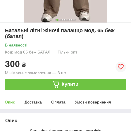
Батальні літні жіночі палаццо мод. 65 беж
(батал)
В наявності
Код: мод 65 беж БАТАЛ
Тільки опт
300
₴
Мінімальне замовлення — 3 шт.
Купити
Опис
Доставка
Оплата
Умови повернення
Опис
Літні жіночі палаццо великих розмірів