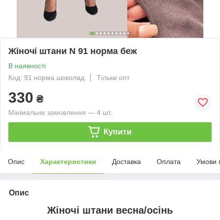
Жіночі штани N 91 норма беж
В наявності
Код: 91 норма шоколад
Тільки опт
330
₴
Мінімальне замовлення — 4 шт.
Купити
Опис
Характеристики
Доставка
Оплата
Умови 
Опис
Жіночі штани весна/осінь