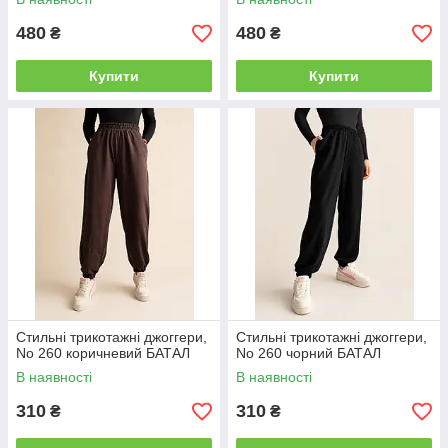
480
480
₴
₴
Купити
Купити
Стильні трикотажні джоггери,
Стильні трикотажні джоггери,
No 260 коричневий БАТАЛ
No 260 чорний БАТАЛ
В наявності
В наявності
310
310
₴
₴