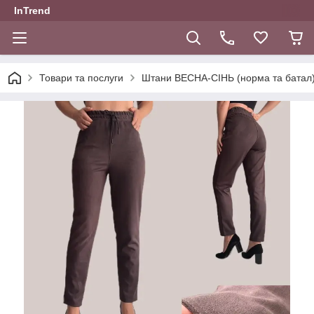
InTrend
Товари та послуги
Штани ВЕСНА-СІНЬ (норма та батал