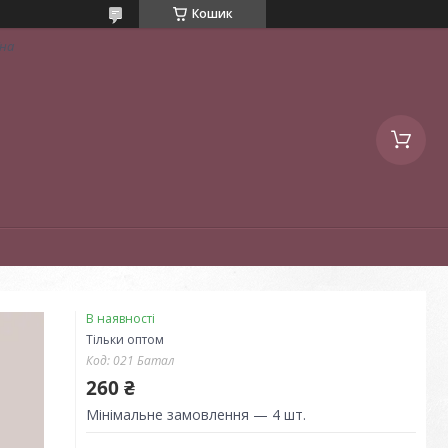
Кошик
їна
В наявності
Тільки оптом
Код:
021 Батал
260 ₴
Мінімальне замовлення — 4 шт.