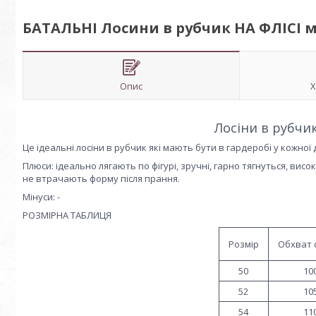
БАТАЛЬНІ Лосини в рубчик НА ФЛІСІ м
Опис
Х
Лосіни в рубчик
Це ідеальні лосіни в рубчик які мають бути в гардеробі у кожної 
Плюси: ідеально лягають по фігурі, зручні, гарно тягнуться, висо
не втрачають форму після прання.
Мінуси: -
РОЗМІРНА ТАБЛИЦЯ
Розмір
Обхват с
50
10
52
10
54
11