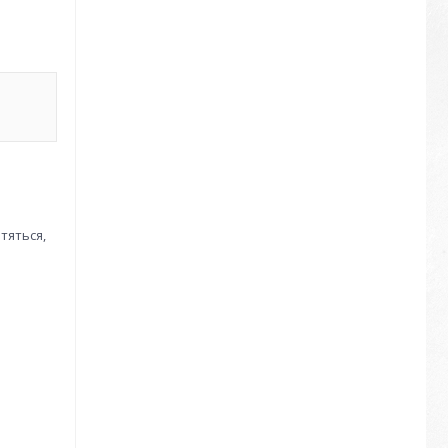
атяться,