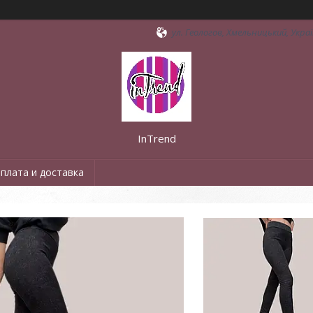
ул. Геологов, Хмельницький, Укра
InTrend
плата и доставка