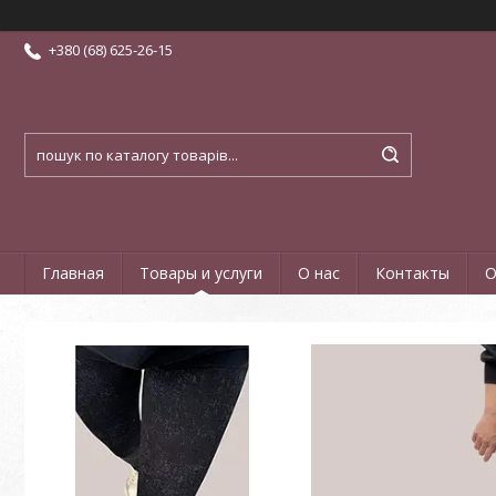
+380 (68) 625-26-15
Главная
Товары и услуги
О нас
Контакты
О