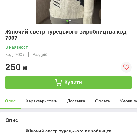
Жіночий светр турецького виробництва код
7007
В наявності
Код: 7007
Роздріб
250
₴
Купити
Опис
Характеристики
Доставка
Оплата
Умови п
Опис
Жіночий светр турецького виробництв