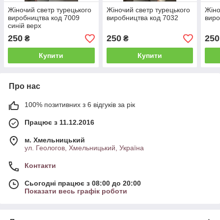
Жіночий светр турецького
Жіночий светр турецького
Жіно
виробництва код 7009
виробництва код 7032
виро
синій верх
250
250
250
₴
₴
Купити
Купити
Про нас
100% позитивних з 6 відгуків за рік
Працює з 11.12.2016
м. Хмельницький
ул. Геологов, Хмельницький, Україна
Контакти
Сьогодні працює з 08:00 до 20:00
Показати весь графік роботи