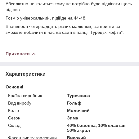
Абсолютно не колиться тому не потрібно буде піддівати щось
під низ.
Розмір універсальний, підійде на 44-48.
Внаявності чотирнадцять різних малюнків, всі принти ви
зможете побачити в нас на сайті в папці "Турецькі кофти".
Приховати
Характеристики
Основні
Країна виробник
Туреччина
Вид виробу
Гольф
Колір
Молочний
Сезон
Зима
Склад
40% бавовна, 10% еластан,
50% акрил
Фасон вирізу горловини
Високий