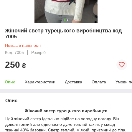
Жіночий светр турецького виробництва код
7005
Немає в наявності
Код: 7005
Роздріб
250
₴
Опис
Характеристики
Доставка
Оплата
Умови п
Опис
Жіночий светр турецького виробництв
Цей жіночий светр ідеально підійле на холодну погоду. Він
доволі тонкий але одночасно дуже теплий так як у склад
тканині 40% бавовни. Светр теплий, м'який, приємний до тіла.