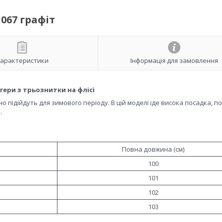
067 графіт
арактеристики
Інформація для замовлення
гери з трьознитки на флісі
но підійдуть для зимового періоду. В цій моделі іде висока посадка, по
.
Повна довжина (см)
100
101
102
103