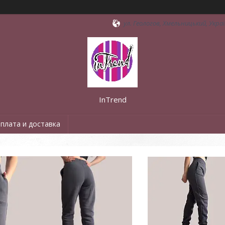
ул. Геологов, Хмельницький, Укра
InTrend
плата и доставка