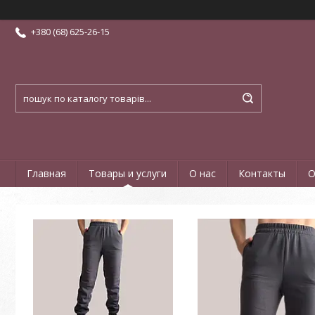
+380 (68) 625-26-15
Главная
Товары и услуги
О нас
Контакты
О