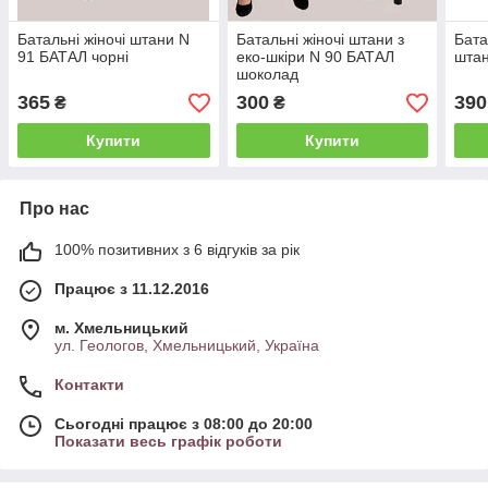
Батальні жіночі штани N
Батальні жіночі штани з
Бата
91 БАТАЛ чорні
еко-шкіри N 90 БАТАЛ
штан
шоколад
365
300
390
₴
₴
Купити
Купити
Про нас
100% позитивних з 6 відгуків за рік
Працює з 11.12.2016
м. Хмельницький
ул. Геологов, Хмельницький, Україна
Контакти
Сьогодні працює з 08:00 до 20:00
Показати весь графік роботи