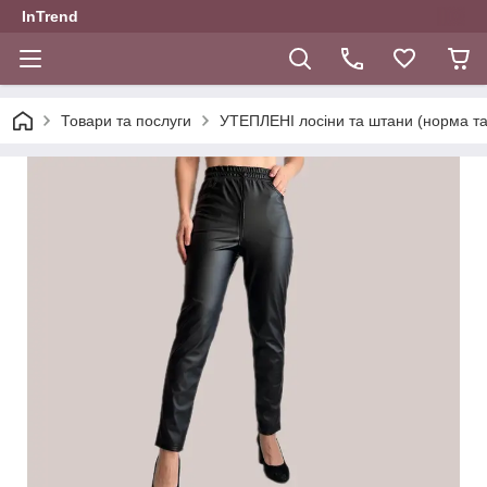
InTrend
Товари та послуги
УТЕПЛЕНІ лосіни та штани (норма та