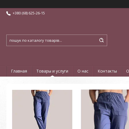
+380 (68) 625-26-15
Главная
Товары и услуги
О нас
Контакты
О