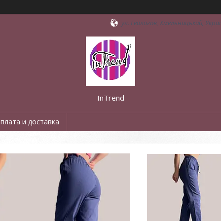
ул. Геологов, Хмельницький, Укра
InTrend
плата и доставка