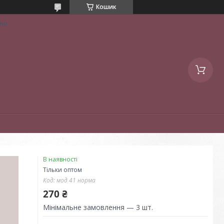
Кошик
їна
В наявності
Тільки оптом
Код:
мод 41 норма
270 ₴
Мінімальне замовлення — 3 шт.