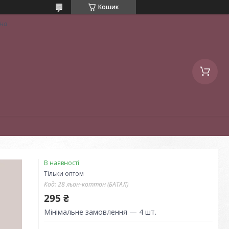
Кошик
їна
В наявності
Тільки оптом
Код:
28 льон-коттон (БАТАЛ)
295 ₴
Мінімальне замовлення — 4 шт.