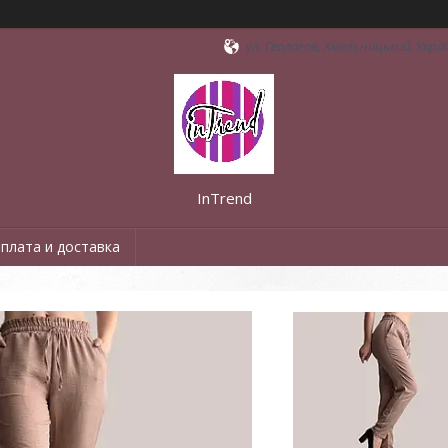
ул. Геологов, Хмельницький, Укра
InTrend
плата и доставка