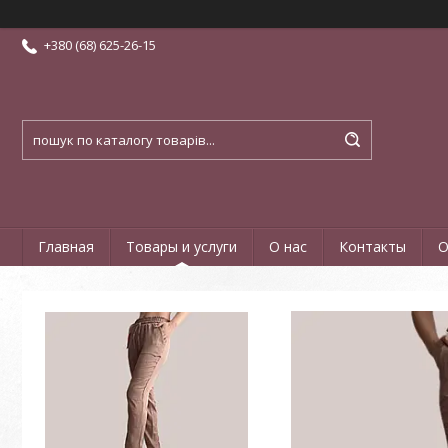
+380 (68) 625-26-15
Главная
Товары и услуги
О нас
Контакты
О