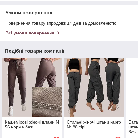
Умови повернення
Повернення товару впродовж 14 днів за домовленістю
Всі умови повернення
Подібні товари компанії
Кашемірові жіночі штани N
Стильні жіночі штани карго
Бата
56 норма беж
№ 88 сірі
штан
беж