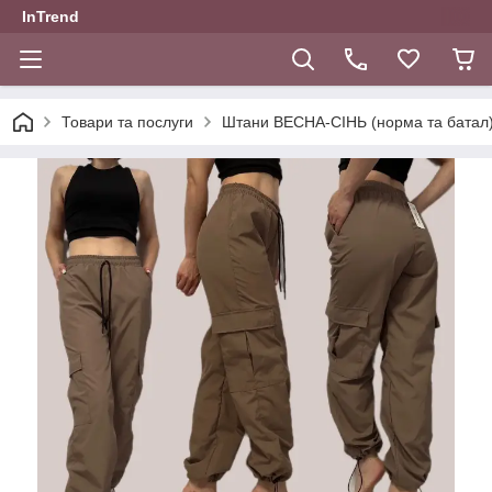
InTrend
Товари та послуги
Штани ВЕСНА-СІНЬ (норма та батал