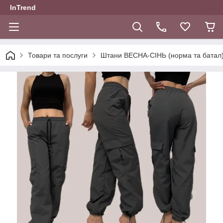
InTrend
Товари та послуги
Штани ВЕСНА-СІНЬ (норма та батал