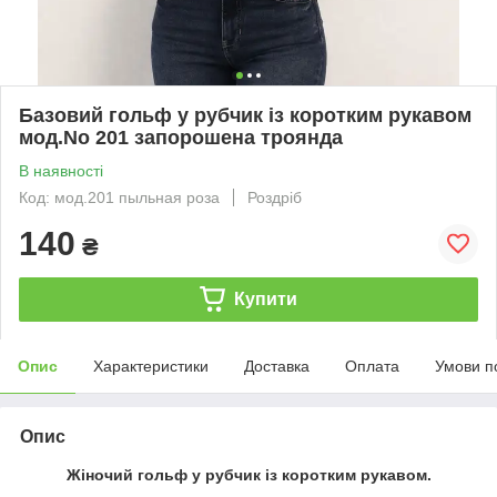
Базовий гольф у рубчик із коротким рукавом
мод.No 201 запорошена троянда
В наявності
Код: мод.201 пыльная роза
Роздріб
140
₴
Купити
Опис
Характеристики
Доставка
Оплата
Умови п
Опис
Жіночий гольф у рубчик із коротким рукавом.