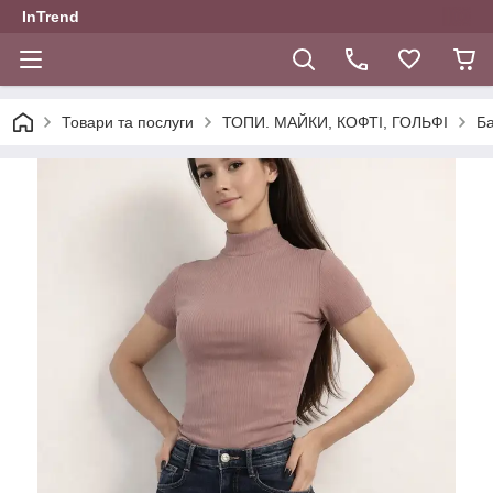
InTrend
Товари та послуги
ТОПИ. МАЙКИ, КОФТІ, ГОЛЬФІ
Ба