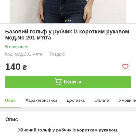
Базовий гольф у рубчик із коротким рукавом
мод.No 201 м'ята
В наявності
Код: мод.201 мята
Роздріб
140
₴
Купити
Опис
Характеристики
Доставка
Оплата
Умови п
Опис
Жіночий гольф у рубчик із коротким рукавом.