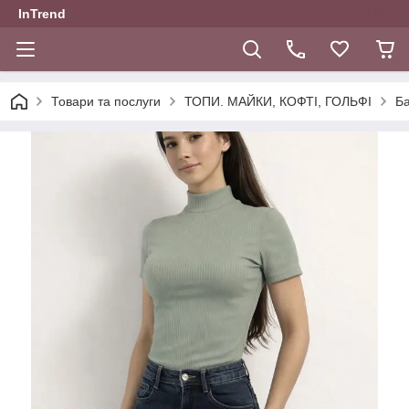
InTrend
Товари та послуги
ТОПИ. МАЙКИ, КОФТІ, ГОЛЬФІ
Ба