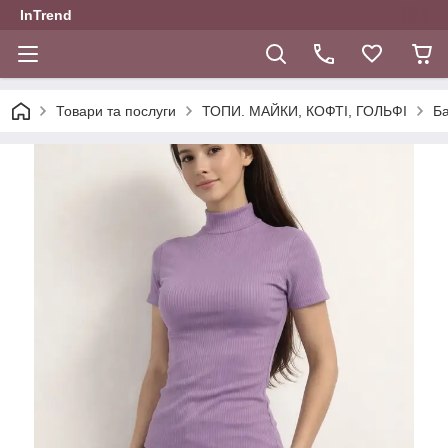
InTrend
Товари та послуги
ТОПИ. МАЙКИ, КОФТІ, ГОЛЬФІ
Ба