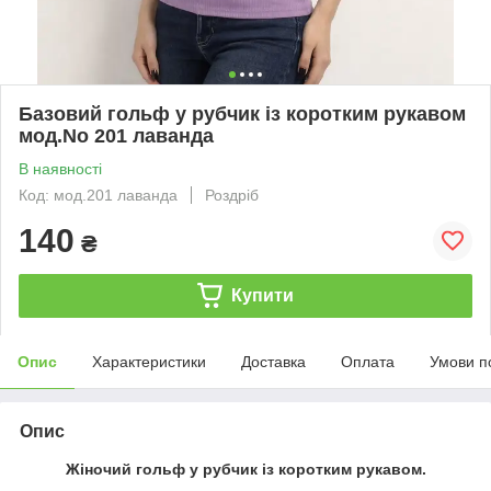
Базовий гольф у рубчик із коротким рукавом
мод.No 201 лаванда
В наявності
Код: мод.201 лаванда
Роздріб
140
₴
Купити
Опис
Характеристики
Доставка
Оплата
Умови п
Опис
Жіночий гольф у рубчик із коротким рукавом.