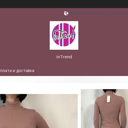
ул. Геологов, Хмельницький, Укра
InTrend
плата и доставка