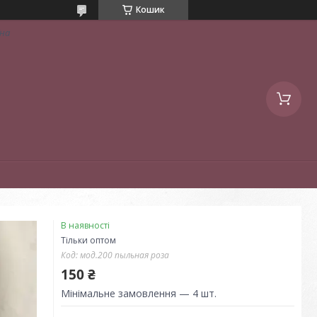
Кошик
їна
В наявності
Тільки оптом
Код:
мод.200 пыльная роза
150 ₴
Мінімальне замовлення — 4 шт.