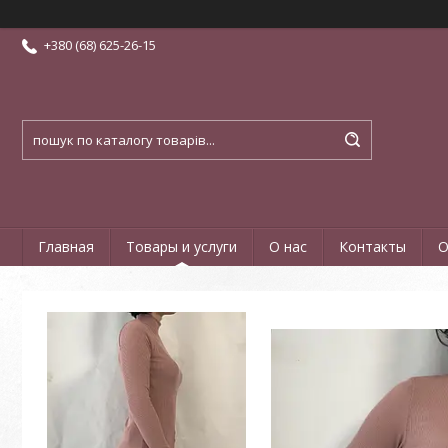
+380 (68) 625-26-15
Главная
Товары и услуги
О нас
Контакты
О