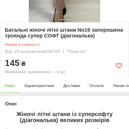
Батальні жіночі літні штани No19 запорошена
троянда супер СОФТ (діагональка)
Немає в наявності
Код: 19 пыльная роза БАТАЛ
Тільки опт
145
₴
Мінімальне замовлення — 4 шт.
Опис
Характеристики
Доставка
Оплата
Умови п
Опис
Жіночі літні штани із суперсофту
(діагональка) великих розмірів