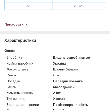
58
120-125
Приховати
Характеристики
Основні
Виробник
Власне виробництво
Країна виробник
Україна
Фасон штанів
Штани-банани
Сезон
Літо
Посадка
Середня посадка
Стиль
Молодіжний
Кількість кишень
2 шт.
Тип кишень
У швах
Властивості тканини
Повітропроникність