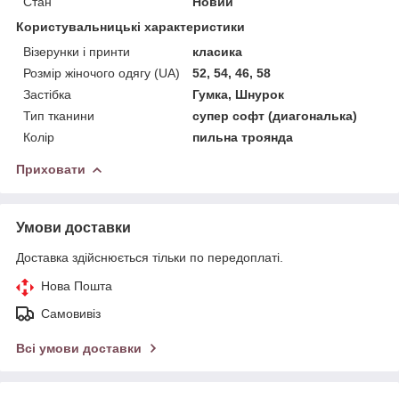
Стан
Новий
Користувальницькі характеристики
Візерунки і принти
класика
Розмір жіночого одягу (UA)
52, 54, 46, 58
Застібка
Гумка, Шнурок
Тип тканини
супер софт (диагональка)
Колір
пильна троянда
Приховати
Умови доставки
Доставка здійснюється тільки по передоплаті.
Нова Пошта
Самовивіз
Всі умови доставки