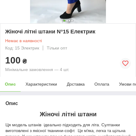
Жіночі літні штани N°15 Електрик
Немає в наявності
Код: 15 Электрик
Тільки опт
100
₴
Мінімальне замовлення — 4 шт.
Опис
Характеристики
Доставка
Оплата
Умови п
Опис
Жіночі літні штани
Ця модель штанів ідеально підходить для літа. Султанки
виготовлені з якісної тканини-софт.
Це м'яка, легка та щільна