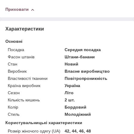
Приховати
Характеристики
Основні
Посадка
Середня посадка
Фасон штанів
Штани-банани
Стан
Новий
Виробник
Власне виробництво
Властивості тканини
Повітропроникність
Країна виробник
Україна
Сезон
Літо
Кількість кишень
2 шт.
Колір
Бордовий
Стиль
Молодіжний
Користувальницькі характеристики
Розмір жіночого одягу (UA)
42, 44, 46, 48