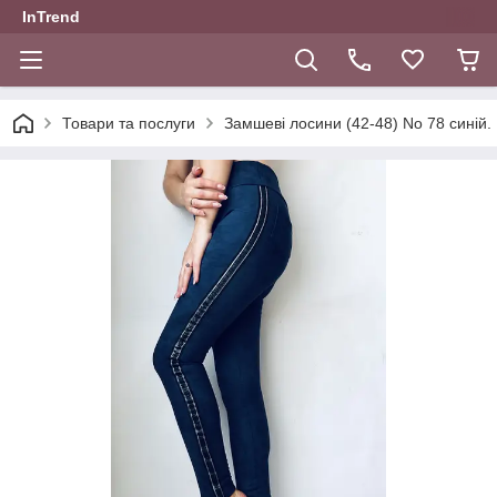
InTrend
Товари та послуги
Замшеві лосини (42-48) No 78 синій.