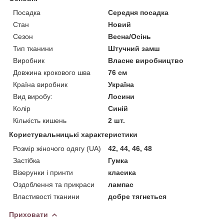
Посадка
Середня посадка
Стан
Новий
Сезон
Весна/Осінь
Тип тканини
Штучний замш
Виробник
Власне виробництво
Довжина крокового шва
76 см
Країна виробник
Україна
Вид виробу:
Лосини
Колір
Синій
Кількість кишень
2 шт.
Користувальницькі характеристики
Розмір жіночого одягу (UA)
42, 44, 46, 48
Застібка
Гумка
Візерунки і принти
класика
Оздоблення та прикраси
лампас
Властивості тканини
добре тягнеться
Приховати