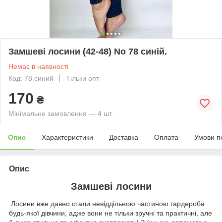
Замшеві лосини (42-48) No 78 синій.
Немає в наявності
Код: 78 синий
Тільки опт
170
₴
Мінімальне замовлення — 4 шт.
Опис
Характеристики
Доставка
Оплата
Умови п
Опис
Замшеві лосини
Лосини вже давно стали невіддільною частиною гардероба
будь-якої дівчини, адже вони не тільки зручні та практичні, але